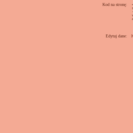
Kod na stronę:
Edytuj dane:
K