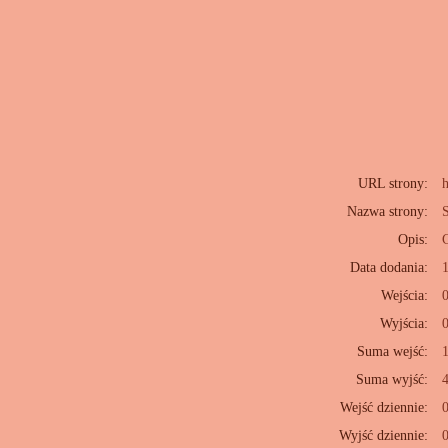
URL strony:
h
Nazwa strony:
S
Opis:
Data dodania:
Wejścia:
Wyjścia:
Suma wejść:
Suma wyjść:
Wejść dziennie:
Wyjść dziennie: