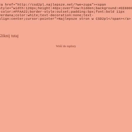
liknij tutaj
Wróć do toplisty