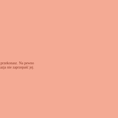
ię przekonasz. Na pewno
zja nie zaprzepaść jej.