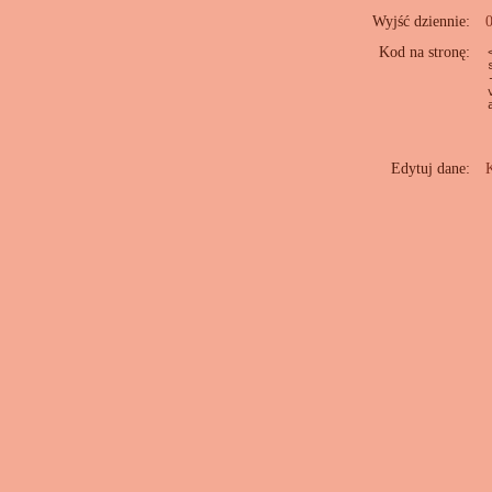
Wyjść dziennie:
Kod na stronę:
Edytuj dane:
K