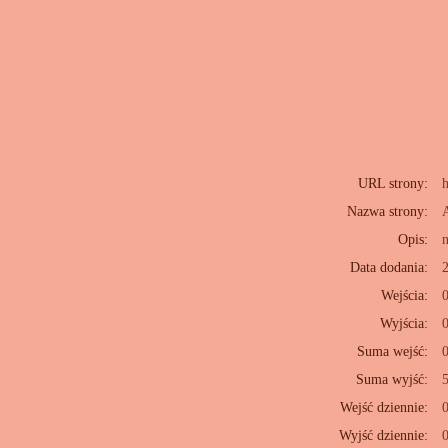
URL strony:
h
Nazwa strony:
Opis:
n
Data dodania:
Wejścia:
Wyjścia:
Suma wejść:
Suma wyjść:
Wejść dziennie:
Wyjść dziennie: