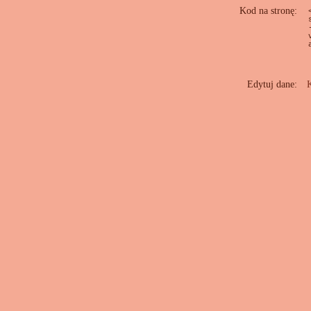
Kod na stronę:
Edytuj dane:
K