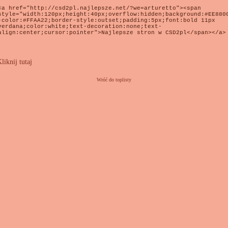
liknij tutaj
Wróć do toplisty