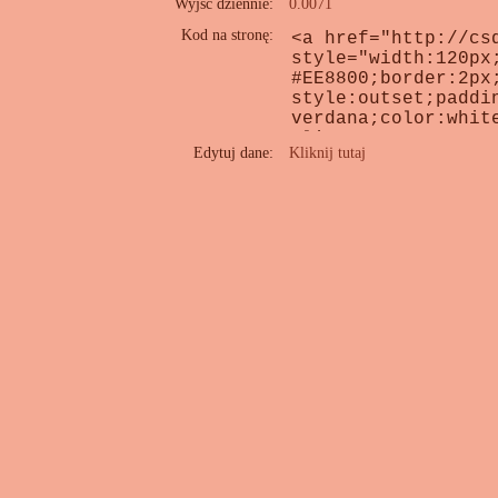
Wyjść dziennie:
0.0071
Kod na stronę:
Edytuj dane:
Kliknij tutaj