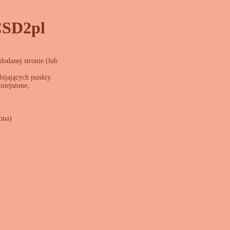
 CSD2pl
dodanej stronie (lub
bijających punkty.
niejszone,
ona)